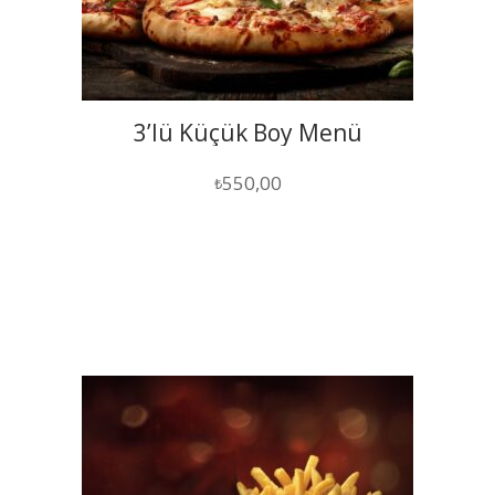
3’lü Küçük Boy Menü
550,00
₺