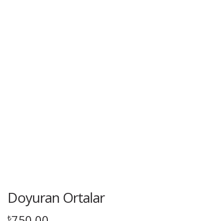
Doyuran Ortalar
750,00
₺