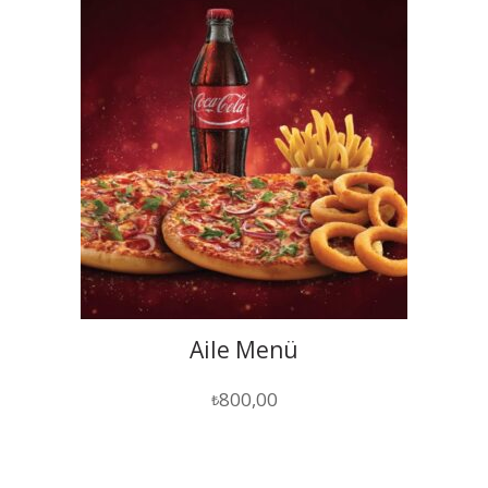
Aile Menü
800,00
₺