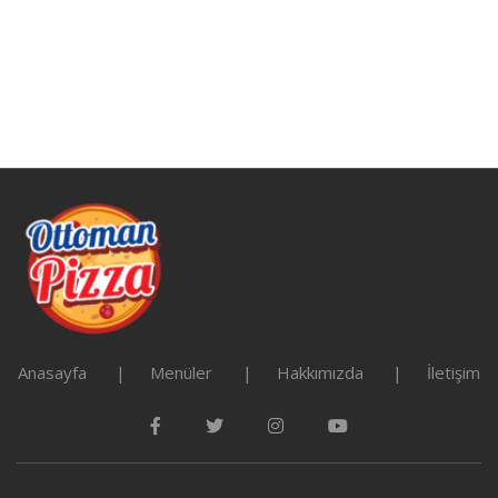
Anasayfa
Menüler
Hakkımızda
İletişim