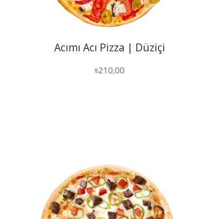
Acımı Acı Pizza | Düziçi
210,00
₺