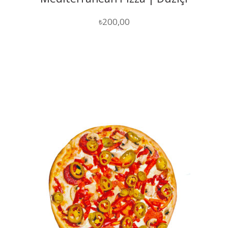
200,00
₺