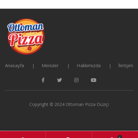
Anasayfa
Menüler
Hakkımızda
İletişim
Copyright © 2024 Ottoman Pizza Düziçi
0