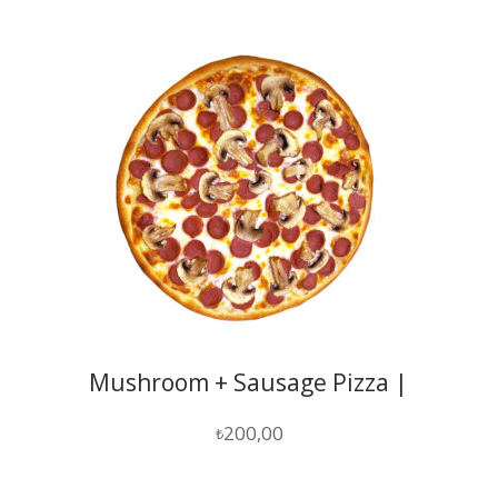
Mushroom + Sausage Pizza |
Düziçi
200,00
₺