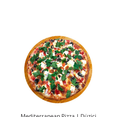
Mediterranean Pizza | Düziçi