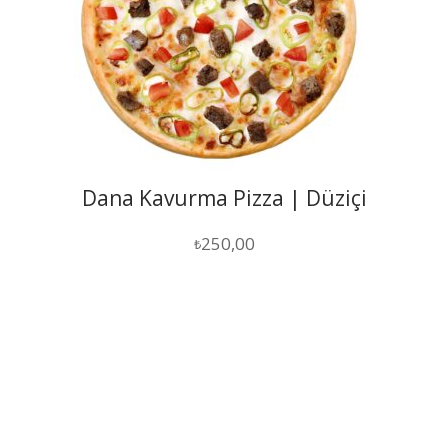
Dana Kavurma Pizza | Düziçi
250,00
₺