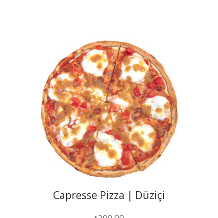
Capresse Pizza | Düziçi
200,00
₺