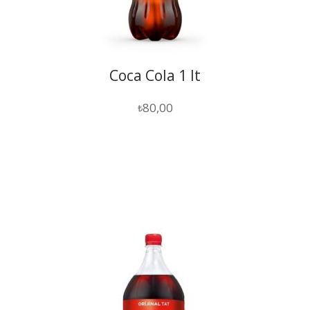
Coca Cola 1 lt
80,00
₺