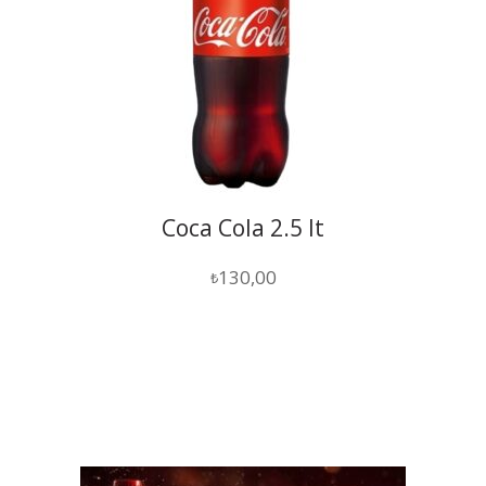
Coca Cola 2.5 lt
130,00
₺