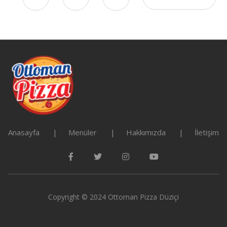
Anasayfa
Menüler
Hakkımızda
İletişim
Copyright © 2024 Ottoman Pizza Düziçi