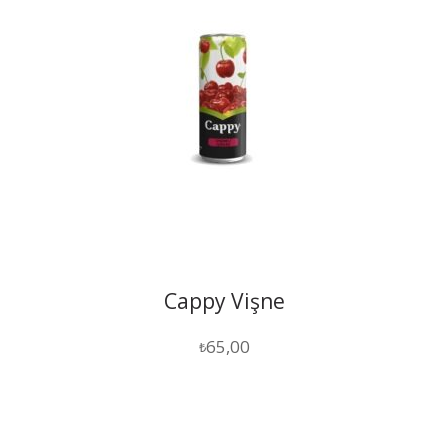
Cappy Vişne
65,00
₺