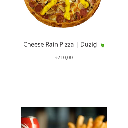
Cheese Rain Pizza | Düziçi
210,00
₺