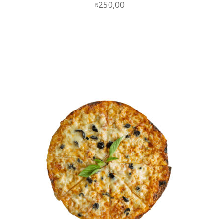
250,00
₺