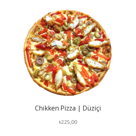
Chikken Pizza | Düziçi
225,00
₺