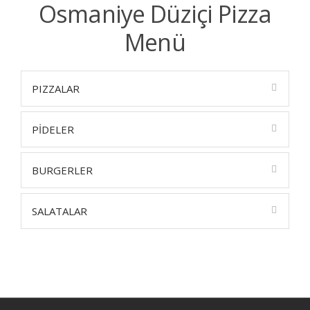
Osmaniye Düziçi Pizza
Menü
PIZZALAR
PİDELER
BURGERLER
SALATALAR