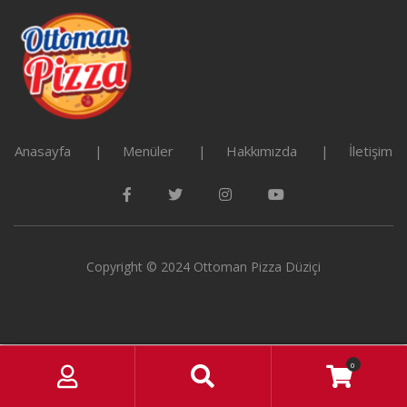
Anasayfa
Menüler
Hakkımızda
İletişim
Copyright © 2024 Ottoman Pizza Düziçi
M
S
0